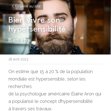
Revenir au site
Bien vivre son 
hypersensibilité
Bien-être
18 avril 2023
On estime que 15 à 20 % de la population 
mondiale est hypersensible, selon les 
recherches
de la psychologue américaine Élaine Aron qui 
a popularisé le concept d’hypersensibilité
à travers ses travaux.