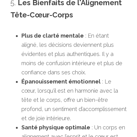
5. 
Les Bienfaits de l'Alignement 
Tête-Cœur-Corps
Plus de clarté mentale
 : En étant 
aligné, les décisions deviennent plus 
évidentes et plus authentiques. Il y a 
moins de confusion intérieure et plus de 
confiance dans ses choix.
Épanouissement émotionnel
 : Le 
cœur, lorsqu'il est en harmonie avec la 
tête et le corps, offre un bien-être 
profond, un sentiment d’accomplissement 
et de joie intérieure.
Santé physique optimale
 : Un corps en 
alignement avec l’esprit et le cœur est 