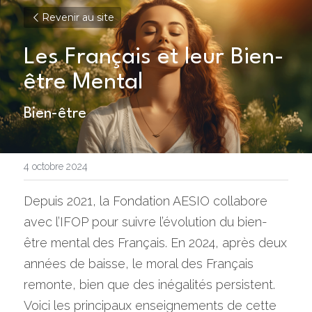
Revenir au site
Les Français et leur Bien-
être Mental
Bien-être
4 octobre 2024
Depuis 2021, la Fondation AESIO collabore 
avec l’IFOP pour suivre l’évolution du bien-
être mental des Français. En 2024, après deux 
années de baisse, le moral des Français 
remonte, bien que des inégalités persistent. 
Voici les principaux enseignements de cette 