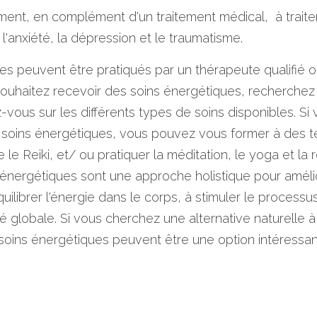
ment, en complément d'un traitement médical,  à traiter
l'anxiété, la dépression et le traumatisme.
es peuvent être pratiqués par un thérapeute qualifié o
 souhaitez recevoir des soins énergétiques, recherchez
z-vous sur les différents types de soins disponibles. Si
 soins énergétiques, vous pouvez vous former à des t
 le Reiki, et/ ou pratiquer la méditation, le yoga et la 
énergétiques sont une approche holistique pour amélior
uilibrer l'énergie dans le corps, à stimuler le processu
té globale. Si vous cherchez une alternative naturelle à
 soins énergétiques peuvent être une option intéressan