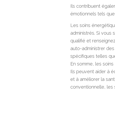
Ils contribuent égale
émotionnels tels que 
Les soins énergétiqu
administrés. Si vous
qualifié et renseigne
auto-administrer des
spécifiques telles que
En somme, les soins 
Ils peuvent aider à éq
et à améliorer la san
conventionnelle, les