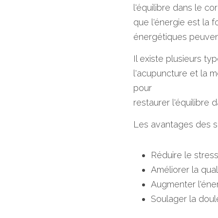
l'équilibre dans le c
que l'énergie est la 
énergétiques peuvent
Il existe plusieurs ty
l'acupuncture et la m
pour
restaurer l'équilibre
Les avantages des so
Réduire le stress
Améliorer la qua
Augmenter l'éner
Soulager la doule