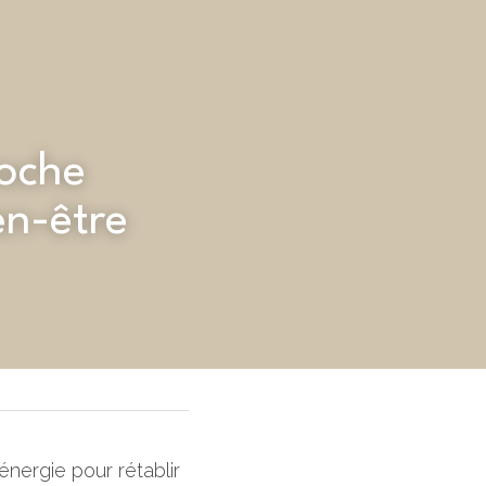
oche 
en-être
énergie pour rétablir 