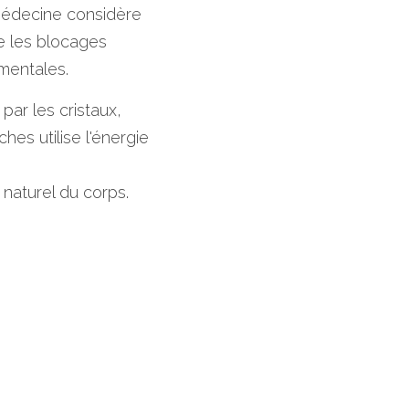
 médecine considère 
e les blocages 
mentales.
par les cristaux, 
es utilise l'énergie 
 naturel du corps.