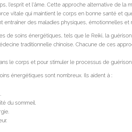
orps, l'esprit et l'âme. Cette approche alternative de la
force vitale qui maintient le corps en bonne santé et qu
 entraîner des maladies physiques, émotionnelles et 
pes de soins énergétiques, tels que le Reiki, la guérison 
édecine traditionnelle chinoise. Chacune de ces approch
 dans le corps et pour stimuler le processus de guérison
ins énergétiques sont nombreux. Ils aident à : 
.
lité du sommeil.
gie. 
ur.