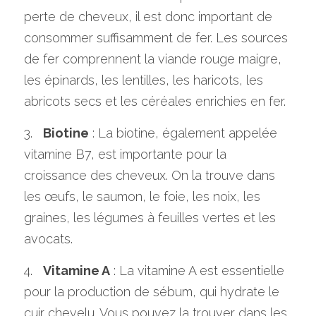
perte de cheveux, il est donc important de 
consommer suffisamment de fer. Les sources 
de fer comprennent la viande rouge maigre, 
les épinards, les lentilles, les haricots, les 
abricots secs et les céréales enrichies en fer.
3.   
Biotine
 : La biotine, également appelée 
vitamine B7, est importante pour la 
croissance des cheveux. On la trouve dans 
les œufs, le saumon, le foie, les noix, les 
graines, les légumes à feuilles vertes et les 
avocats.
4.   
Vitamine A
 : La vitamine A est essentielle 
pour la production de sébum, qui hydrate le 
cuir chevelu. Vous pouvez la trouver dans les 