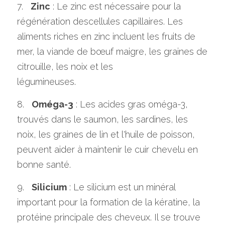
7.   
Zinc
 : Le zinc est nécessaire pour la 
régénération descellules capillaires. Les 
aliments riches en zinc incluent les fruits de 
mer, la viande de bœuf maigre, les graines de 
citrouille, les noix et les
légumineuses.
8.   
Oméga-3
 : Les acides gras oméga-3, 
trouvés dans le saumon, les sardines, les 
noix, les graines de lin et l'huile de poisson, 
peuvent aider à maintenir le cuir chevelu en 
bonne santé.
9.   
Silicium
 : Le silicium est un minéral 
important pour la formation de la kératine, la 
protéine principale des cheveux. Il se trouve 