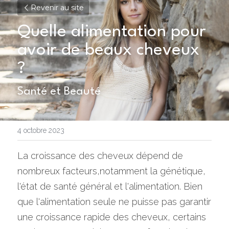
Revenir au site
Quelle alimentation pour 
avoir de beaux cheveux 
?
Santé et Beauté
4 octobre 2023
La croissance des cheveux dépend de 
nombreux facteurs,notamment la génétique, 
l'état de santé général et l'alimentation. Bien 
que l'alimentation seule ne puisse pas garantir 
une croissance rapide des cheveux, certains 