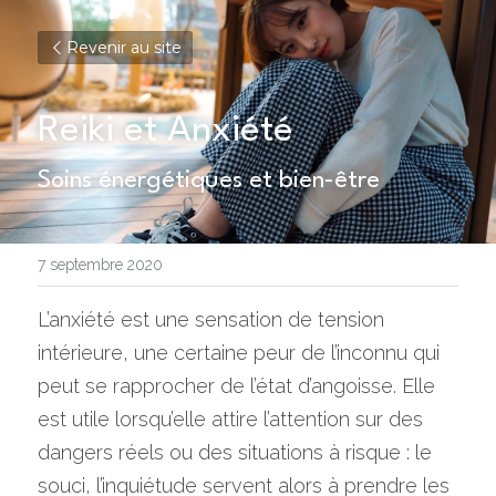
Revenir au site
Reiki et Anxiété
Soins énergétiques et bien-être
7 septembre 2020
L’anxiété est une sensation de tension 
intérieure, une certaine peur de l’inconnu qui 
peut se rapprocher de l’état d’angoisse. Elle 
est utile lorsqu’elle attire l’attention sur des 
dangers réels ou des situations à risque : le 
souci, l’inquiétude servent alors à prendre les 