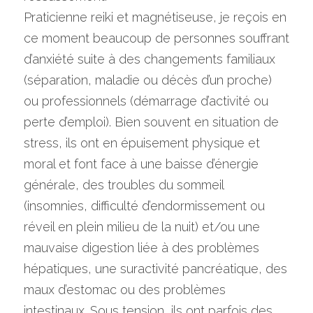
Praticienne reiki et magnétiseuse, je reçois en 
ce moment beaucoup de personnes souffrant 
d’anxiété suite à des changements familiaux 
(séparation, maladie ou décès d’un proche) 
ou professionnels (démarrage d’activité ou 
perte d’emploi). Bien souvent en situation de 
stress, ils ont en épuisement physique et 
moral et font face à une baisse d’énergie 
générale, des troubles du sommeil 
(insomnies, difficulté d’endormissement ou 
réveil en plein milieu de la nuit) et/ou une 
mauvaise digestion liée à des problèmes 
hépatiques, une suractivité pancréatique, des 
maux d’estomac ou des problèmes 
intestinaux. Sous tension, ils ont parfois des 