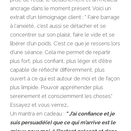
ancrage dans le moment présent. Voici un 
extrait d'un témoignage client : " Faire barrage 
à l'anxiété, c'est aussi se détacher et se 
concentrer sur son plaisir, faire le vide et se 
libérer d'un poids. C'est ce que je ressens lors 
d'une séance. Cela me permet de repartir 
plus fort, plus confiant, plus léger et d'être 
capable de réfléchir différemment, plus 
ouvert à ce qui est autour de moi et de façon 
plus limpide. Pouvoir appréhender plus 
sereinement et consciemment les choses."
Essayez et vous verrez…
Un mantra en cadeau : 
" J’ai confiance et je 
suis persuadé(e) que ce qui m’arrive est le 