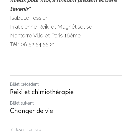
mieux pour moi, à l’instant présent et dans 
l’avenir"
Isabelle Tessier
Praticienne Reiki et Magnétiseuse
Nanterre Ville et Paris 16ème
Tél : 06 52 54 55 21
Billet précédent
Reiki et chimiothérapie
Billet suivant
Changer de vie
Revenir au site